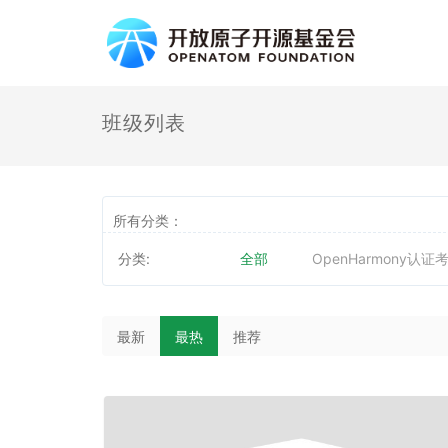
班级列表
所有分类：
分类:
全部
OpenHarmony认证
最新
最热
推荐