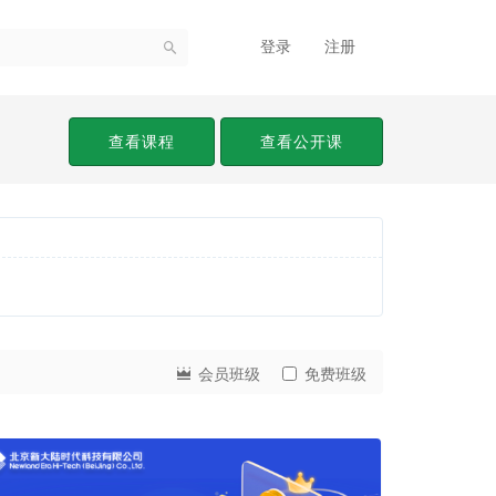
登录
注册
查看课程
查看公开课
会员班级
免费班级