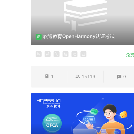
软通教育OpenHarmony认证考试
证
练
试
问
疑
动
业
免
1
15119
0