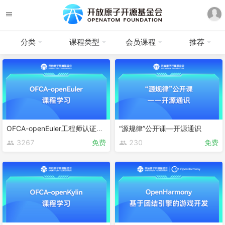
分类
课程类型
会员课程
推荐
OFCA-openEuler工程师认证课程
“源规律”公开课—开源通识
3267
免费
230
免费