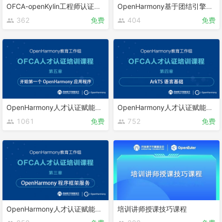
OFCA-openKylin工程师认证课程
OpenHarmony基于团结引擎的游戏开发
362
免费
404
免费
OpenHarmony人才认证赋能课程 第五章
OpenHarmony人才认证赋能课程 第四章
1061
免费
752
免费
OpenHarmony人才认证赋能课程 第三章
培训讲师授课技巧课程