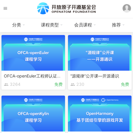
分类
课程类型
会员课程
推荐
OFCA-openEuler工程师认证课程
“源规律”公开课—开源通识
3264
免费
230
免费