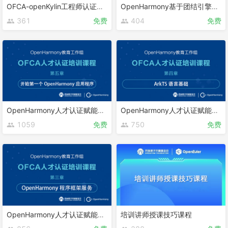
OFCA-openKylin工程师认证课程
OpenHarmony基于团结引擎的游戏开发
361
免费
404
免费
OpenHarmony人才认证赋能课程 第五章
OpenHarmony人才认证赋能课程 第四章
1059
免费
750
免费
OpenHarmony人才认证赋能课程 第三章
培训讲师授课技巧课程