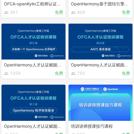
OFCA-openKylin工程师认证课程
OpenHarmony基于团结引擎的游戏开发
361
免费
404
免费
OpenHarmony人才认证赋能课程 第五章
OpenHarmony人才认证赋能课程 第四章
1059
免费
750
免费
OpenHarmony人才认证赋能课程 第三章
培训讲师授课技巧课程