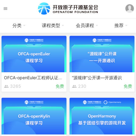
分类
课程类型
会员课程
推荐
OFCA-openEuler工程师认证课程
“源规律”公开课—开源通识
3265
免费
230
免费