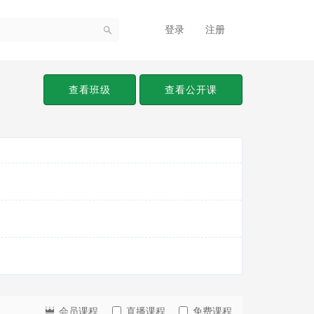
登录
注册
查看班级
查看公开课
会员课程
直播课程
免费课程