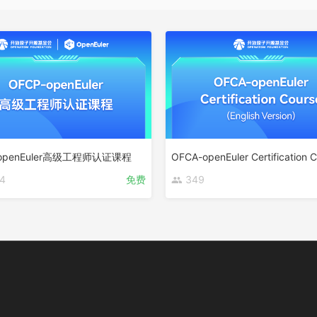
-openEuler高级工程师认证课程
4
免费
349