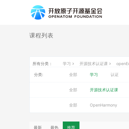
课程列表
所有分类：
学习
开源技术认证课
openEu
分类:
全部
学习
认证
全部
开源技术认证课
全部
OpenHarmony
最新
最热
推荐