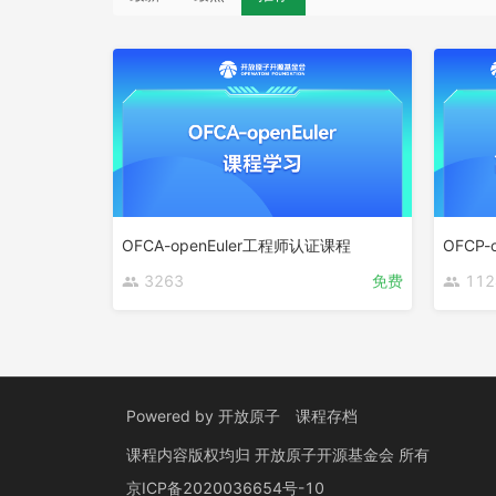
OFCA-openEuler工程师认证课程
OFCP
3263
免费
112
Powered by
开放原子
课程存档
课程内容版权均归
开放原子开源基金会
所有
京ICP备2020036654号-10