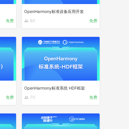
OpenHarmony标准设备应用开发
免费
80
免费
OpenHarmony标准系统 HDF框架
免费
70
免费