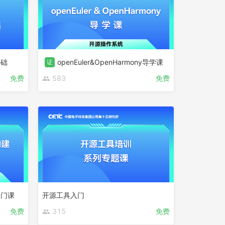
基础
openEuler&OpenHarmony导学课
证
免费
583
免费
入门课
开源工具入门
免费
315
免费