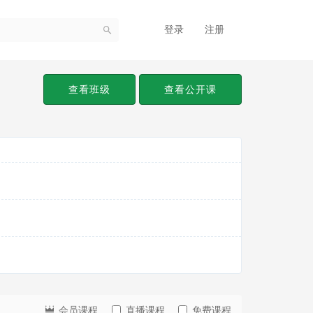
登录
注册
查看班级
查看公开课
会员课程
直播课程
免费课程