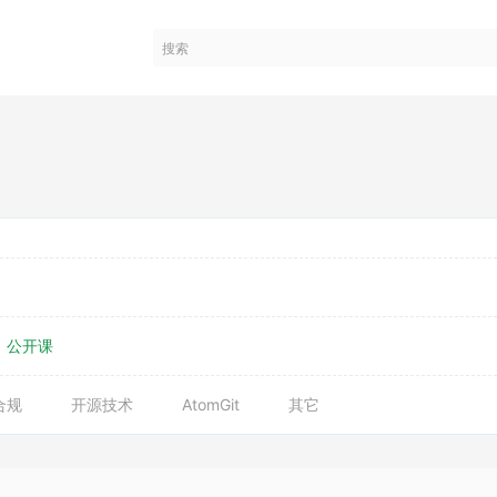
公开课
合规
开源技术
AtomGit
其它