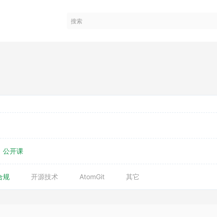
公开课
合规
开源技术
AtomGit
其它