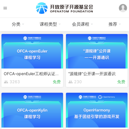
分类
课程类型
会员课程
推荐
OFCA-openEuler工程师认证课程
“源规律”公开课—开源通识
3263
免费
230
免费