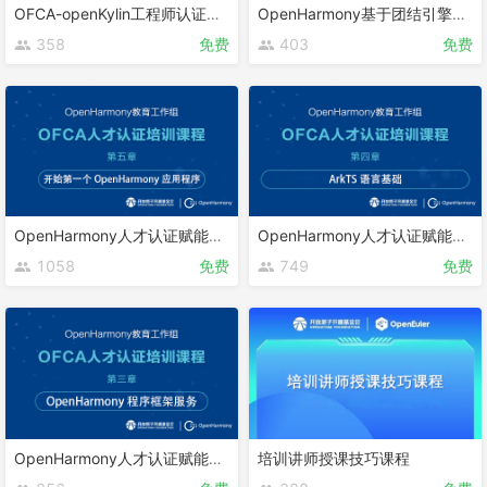
OFCA-openKylin工程师认证课程
OpenHarmony基于团结引擎的游戏开发
358
免费
403
免费
OpenHarmony人才认证赋能课程 第五章
OpenHarmony人才认证赋能课程 第四章
1058
免费
749
免费
OpenHarmony人才认证赋能课程 第三章
培训讲师授课技巧课程