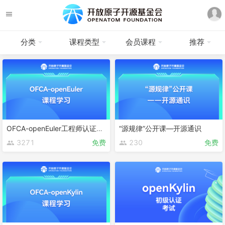
分类
课程类型
会员课程
推荐
OFCA-openEuler工程师认证课程
“源规律”公开课—开源通识
3271
免费
230
免费