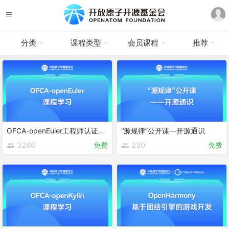
分类
课程类型
会员课程
推荐
OFCA-openEuler工程师认证课程
“源规律”公开课—开源通识
3266
免费
230
免费