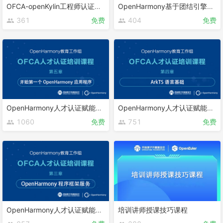
OFCA-openKylin工程师认证课程
OpenHarmony基于团结引擎的游戏开发
361
免费
404
免费
OpenHarmony人才认证赋能课程 第五章
OpenHarmony人才认证赋能课程 第四章
1060
免费
751
免费
OpenHarmony人才认证赋能课程 第三章
培训讲师授课技巧课程