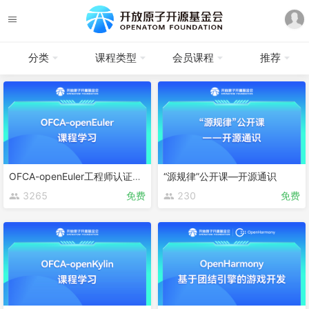
分类
课程类型
会员课程
推荐
OFCA-openEuler工程师认证课程
“源规律”公开课—开源通识
3265
免费
230
免费