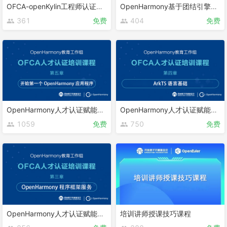
OFCA-openKylin工程师认证课程
OpenHarmony基于团结引擎的游戏开发
361
免费
404
免费
OpenHarmony人才认证赋能课程 第五章
OpenHarmony人才认证赋能课程 第四章
1059
免费
750
免费
OpenHarmony人才认证赋能课程 第三章
培训讲师授课技巧课程