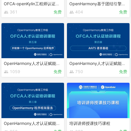
OFCA-openKylin工程师认证课程
OpenHarmony基于团结引擎的游戏开发
361
免费
404
免费
OpenHarmony人才认证赋能课程 第五章
OpenHarmony人才认证赋能课程 第四章
1059
免费
750
免费
OpenHarmony人才认证赋能课程 第三章
培训讲师授课技巧课程