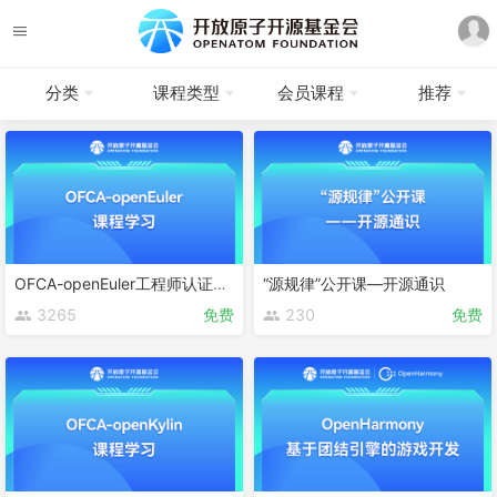
分类
课程类型
会员课程
推荐
OFCA-openEuler工程师认证课程
“源规律”公开课—开源通识
3265
免费
230
免费