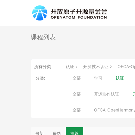
课程列表
所有分类：
认证
开源技术认证
OFCA-O
分类:
全部
学习
认证
全部
开源协作认证
全部
OFCA-OpenHarmon
最新
最热
推荐