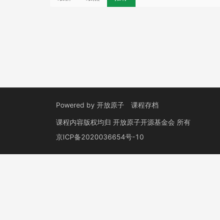
Powered by
开放原子
课程存档
课程内容版权均归
开放原子开源基金会
所有
京ICP备2020036654号-10