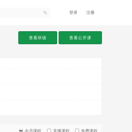
登录
注册
查看班级
查看公开课
会员课程
直播课程
免费课程