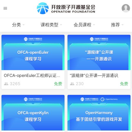
分类
课程类型
会员课程
推荐
OFCA-openEuler工程师认证课程
“源规律”公开课—开源通识
3265
免费
230
免费