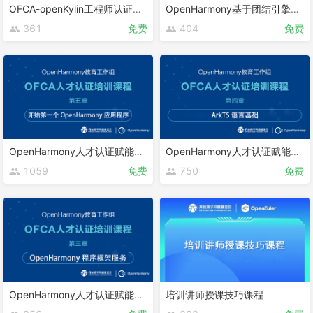
OFCA-openKylin工程师认证课程
OpenHarmony基于团结引擎的游戏开发
361
免费
404
免费
OpenHarmony人才认证赋能课程 第五章
OpenHarmony人才认证赋能课程 第四章
1059
免费
750
免费
OpenHarmony人才认证赋能课程 第三章
培训讲师授课技巧课程