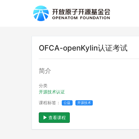
OFCA-openKylin认证考试
简介
分类
开源技术认证
课程标签：
公益
开源技术
查看课程