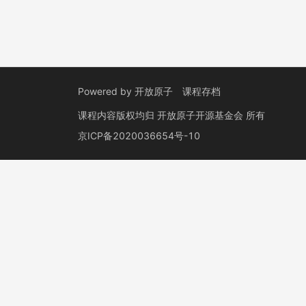
Powered by
开放原子
课程存档
课程内容版权均归
开放原子开源基金会
所有
京ICP备2020036654号-10