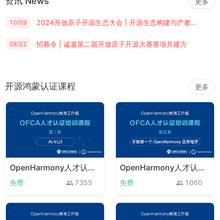
资讯 News
更多
2024开放原子开源生态大会 | 开源生态构建与产教融合，探讨高校人才培养与创新使命
10/09
招募令 | 诚邀第二届开放原子开源大赛赛项共建方
08/22
开源鸿蒙认证课程
更多
OpenHarmony人才认证赋能课程 第二章
OpenHarmony人才认证赋能课程 第五章
免费
7355
免费
1060