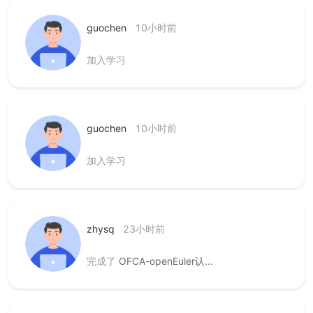
guochen
10小时前
加入学习
guochen
10小时前
加入学习
zhysq
23小时前
完成了
OFCA-openEuler认...