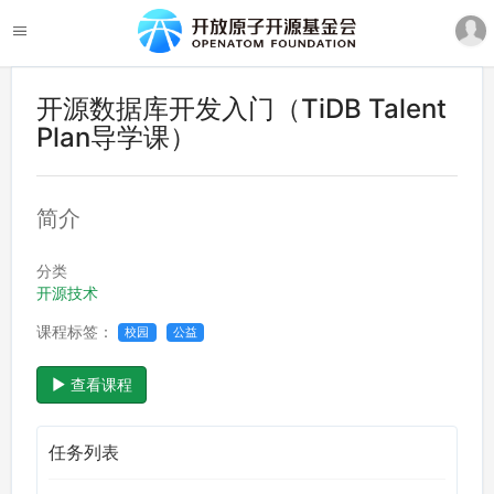
开源数据库开发入门（TiDB Talent
Plan导学课）
简介
分类
开源技术
课程标签：
校园
公益
查看课程
任务列表