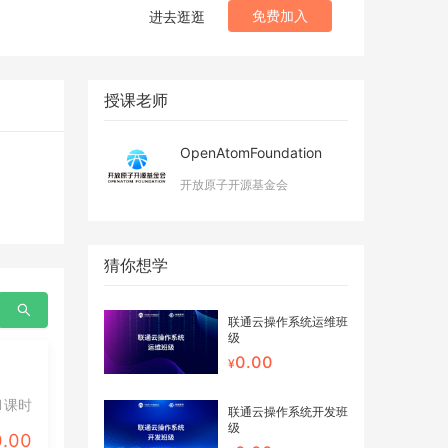
免费加入
进去逛逛
授课老师
OpenAtomFoundation
开放原子开源基金会
猜你想学
联通云操作系统运维班
级
0.00
1课时
联通云操作系统开发班
级
0.00