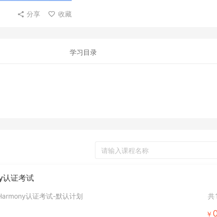
分享
收藏
学习目录
ony认证考试
Harmony认证考试-默认计划
共