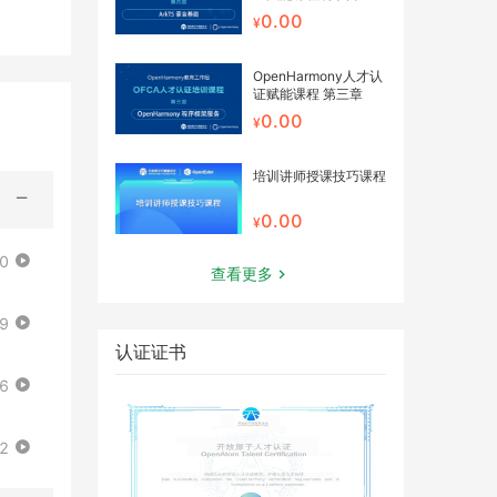
0.00
OpenHarmony人才认
证赋能课程 第三章
0.00
培训讲师授课技巧课程
0.00
10
查看更多
39
认证证书
06
32