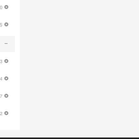
10
45
23
34
07
42