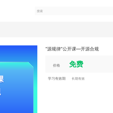
“源规律”公开课—开源合规
免费
价格
学习有效期
长期有效