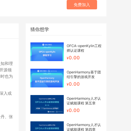
免费加入
猜你想学
OFCA-openKylin工程
师认证课程
0.00
认知和理
开源领
OpenHarmony基于团
同时也为
结引擎的游戏开发
0.00
深入或
OpenHarmony人才认
证赋能课程 第五章
0.00
丹丹、张
OpenHarmony人才认
证赋能课程 第四章