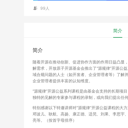
99人
简介
简介
随着开源在推动创新、促进协作方面的作用日益凸显
解需求，开放原子开源基金会推出了“源规律”开源公
域合规问题的人士（如开发者、企业管理者等）了解
企业管理者提供丰富的认知维度。
“源规律”开源公益系列课程是由基金会支持的长期项
独特的见解的专家参与课程的录制，或向我们提出任
特别感谢以下特邀讲师对“源规律”开源公益课程的大力
邓波儿、耿航、高扬、康正德、适兕、刘果、李思宇
亮等。（按首字母排序）