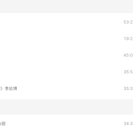
53:
19:
45:
35:
绍》李欣博
35:
余甜
34: