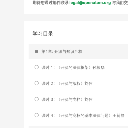
期待您通过邮件联系
legal@openatom.org
与我们交
学习目录
第1章: 开源与知识产权
课时 1 : 《开源的法律框架》孙振华
课时 2 : 《开源与版权》刘伟
课时 3 : 《开源与专栏》刘伟
课时 4 : 《开源与商标的基本法律问题》王荷舒