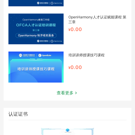
OpenHarmony人才认证赋能课程 第
三章
0.00
培训讲师授课技巧课程
0.00
查看更多
认证证书