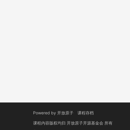
Powered by
开放原子
课程存档
课程内容版权均归
开放原子开源基金会
所有