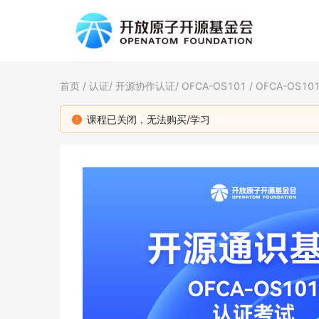
首页
/
认证
/
开源协作认证
/
OFCA-OS101
/ OFCA-OS
课程已关闭，无法购买/学习