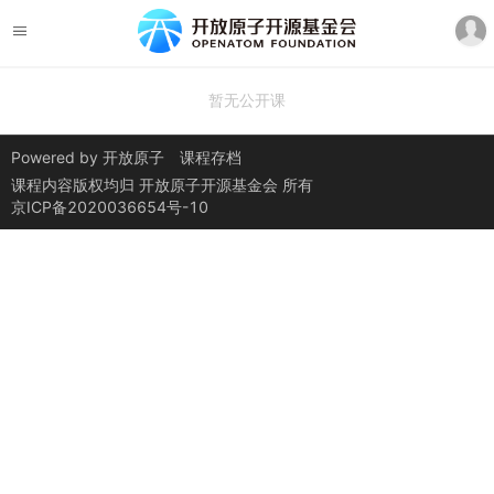
暂无公开课
Powered by
开放原子
课程存档
课程内容版权均归
开放原子开源基金会
所有
京ICP备2020036654号-10