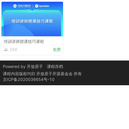
培训讲师授课技巧课程
288
免费
Powered by
开放原子
课程存档
课程内容版权均归
开放原子开源基金会
所有
京ICP备2020036654号-10