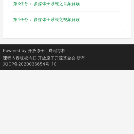
第3任务： 多媒体子系统之音频解读
第4任务： 多媒体子系统之视频解读
Powered by
开放原子
课程存档
课程内容版权均归
开放原子开源基金会
所有
京ICP备2020036654号-10