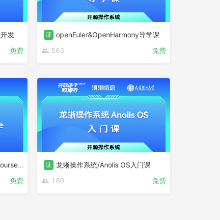
统开发
openEuler&OpenHarmony导学课
证
免费
583
免费
OFCA-openEuler Certification Course(English Version)
龙蜥操作系统/Anolis OS入门课
证
免费
180
免费