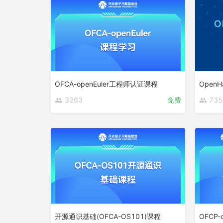
OFCA-openEuler工程师认证课程
Open
3263
免费
735
开源通识基础(OFCA-OS101)课程
OFCP