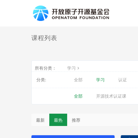
课程列表
所有分类：
学习
分类:
全部
学习
认证
全部
开源技术认证课
最新
最热
推荐