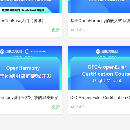
penTenBase入门（腾讯）
基于OpenHarmony的嵌入式系
免费
148
Harmony基于团结引擎的游戏开发
免费
349