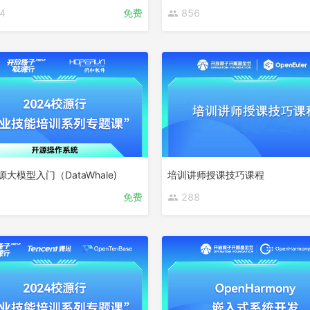
4
免费
856
源大模型入门（DataWhale)
培训讲师授课技巧课程
免费
288