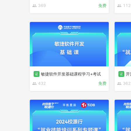
369
免费
112
敏捷软件开发基础课程学习+考试
开
证
证
432
免费
362