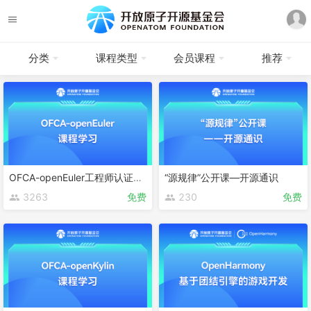
分类
课程类型
会员课程
推荐
OFCA-openEuler工程师认证课程
“源规律”公开课—开源通识
3263
免费
230
免费