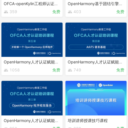
OFCA-openKylin工程师认证课程
OpenHarmony基于团结引擎的游戏开发
359
免费
403
免费
OpenHarmony人才认证赋能课程 第五章
OpenHarmony人才认证赋能课程 第四章
1058
免费
749
免费
OpenHarmony人才认证赋能课程 第三章
培训讲师授课技巧课程