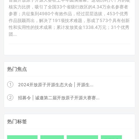
核实力比拼，吸引了全国33个省级行政区的4.34万余名参赛者
参赛；共征集到4980个有效作品，经过层层选拔，453个优秀
作品脱颖而出，解决了191项技术难题，形成了573个具有创新
性和实用性的技术成果；累计发放奖金1338.4万元；31个优秀
团...
热门焦点
1
2024开放原子开源生态大会 | 开源生...
2
招募令 | 诚邀第二届开放原子开源大赛赛...
热门标签