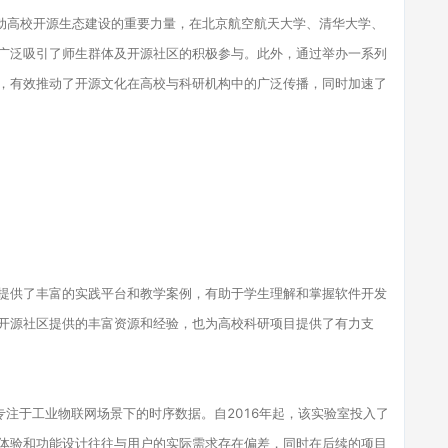
推动高校开源生态建设的重要力量，在北京航空航天大学、清华大学、
广泛吸引了师生群体及开源社区的积极参与。此外，通过举办一系列
，有效推动了开源文化在高校与科研机构中的广泛传播，同时加速了
提供了丰富的实践平台和教学案例，有助于学生理解和掌握软件开发
开源社区提供的丰富资源和经验，也为高校科研项目提供了有力支
，专注于工业物联网场景下的时序数据。自2016年起，该实验室投入了
体验和功能设计往往与用户的实际需求存在偏差，同时在后续的项目