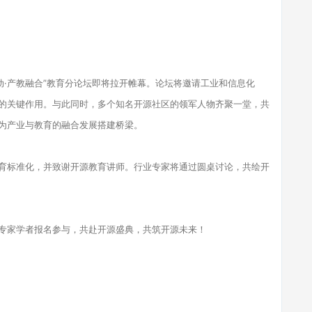
驱动·产教融合”教育分论坛即将拉开帷幕。论坛将邀请工业和信息化
的关键作用。与此同时，多个知名开源社区的领军人物齐聚一堂，共
为产业与教育的融合发展搭建桥梁。
育标准化，并致谢开源教育讲师。行业专家将通过圆桌讨论，共绘开
专家学者报名参与，共赴开源盛典，共筑开源未来！