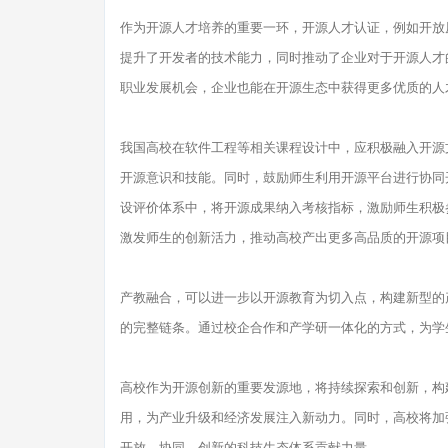
作为开源人才培养的重要一环，开源人才认证，例如开放原子
提升了开发者的技术能力，同时推动了企业对于开源人才
职业发展机会，企业也能在开源生态中获得更多优质的人
我国高校在软件工程等相关课程设计中，应积极融入开源
开源意识和技能。同时，鼓励师生利用开源平台进行协同
设评价体系中，将开源成果纳入考核指标，激励师生积极
激发师生的创新活力，推动高校产出更多高品质的开源项
产教融合，可以进一步以开源教育为切入点，构建新型的
的完整链条。通过校企合作和产学研一体化的方式，为学
高校作为开源创新的重要发源地，将持续探索和创新，构
用，为产业升级和经济发展注入新动力。同时，高校将加
开放、协同、创新的科技生态体系贡献力量。