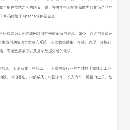
究与用户需求之间的脱节问题，并将学生们的创新能力转化为产品的
DB捐赠给了Apache软件基金会。
科研成果为工业物联网领域带来的革新与进步。如今，通过与众多开
的全生命周期解决方案生态系统，涵盖数据采集、存储、管理、分析到
储、高速数据读取以及复杂数据分析的需求。
航空航天、石油石化、智慧工厂、车联网等行业的全球数千家规上工业
钢铁、中冶赛迪、中航成飞、中国中车、长安汽车、博世力士乐、德