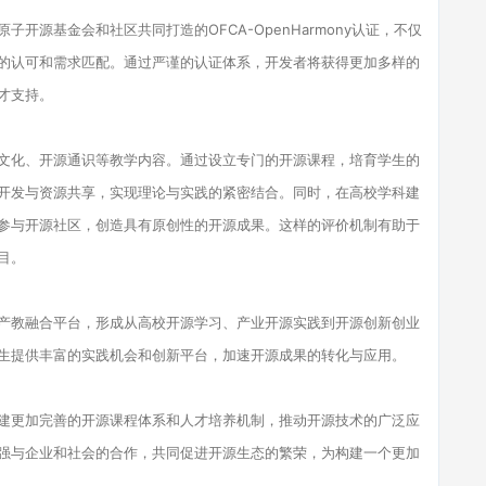
开源基金会和社区共同打造的OFCA-OpenHarmony认证，不仅
的认可和需求匹配。通过严谨的认证体系，开发者将获得更加多样的
才支持。
文化、开源通识等教学内容。通过设立专门的开源课程，培育学生的
开发与资源共享，实现理论与实践的紧密结合。同时，在高校学科建
参与开源社区，创造具有原创性的开源成果。这样的评价机制有助于
目。
产教融合平台，形成从高校开源学习、产业开源实践到开源创新创业
生提供丰富的实践机会和创新平台，加速开源成果的转化与应用。
建更加完善的开源课程体系和人才培养机制，推动开源技术的广泛应
强与企业和社会的合作，共同促进开源生态的繁荣，为构建一个更加