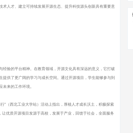
技术人才、建立可持续发展开源生态、提升科技源头创新具有重要意
与经验的平台精神。在教育领域，开源文化具有深远的意义，它打破
生提供了更广阔的学习与成长空间。通过开源项目，学生能够参与到
应未来的工作环境。
源行”（西北工业大学站）活动上指出，厚植人才成长沃土，积极探索
用，让优质开源项目发源于高校，发展于产业，回馈于社会，全面服务