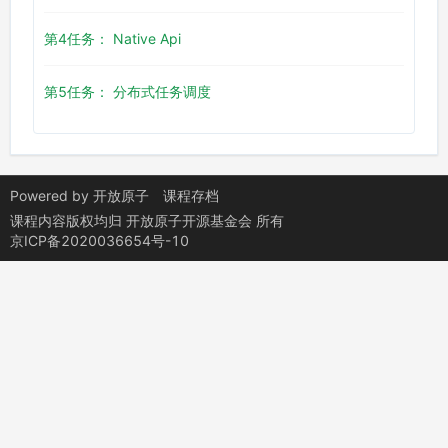
第4任务： Native Api
第5任务： 分布式任务调度
Powered by
开放原子
课程存档
课程内容版权均归
开放原子开源基金会
所有
京ICP备2020036654号-10