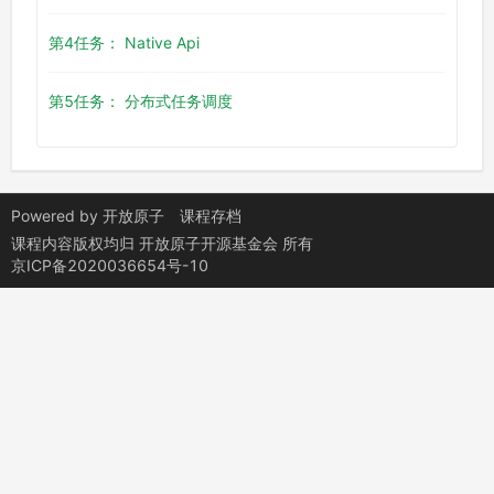
第4任务： Native Api
第5任务： 分布式任务调度
Powered by
开放原子
课程存档
课程内容版权均归
开放原子开源基金会
所有
京ICP备2020036654号-10