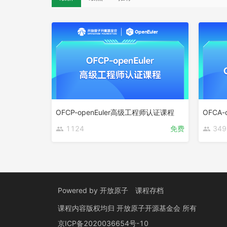
OFCP-openEuler高级工程师认证课程
1124
免费
349
Powered by
开放原子
课程存档
课程内容版权均归
开放原子开源基金会
所有
京ICP备2020036654号-10