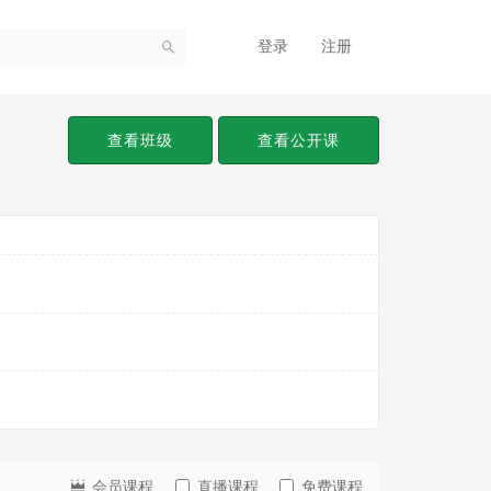
登录
注册
查看班级
查看公开课
会员课程
直播课程
免费课程