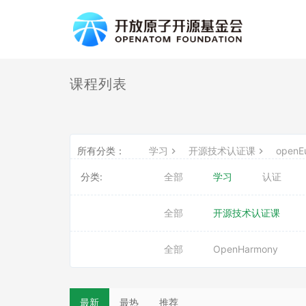
课程列表
所有分类：
学习
开源技术认证课
openEu
分类:
全部
学习
认证
全部
开源技术认证课
全部
OpenHarmony
最新
最热
推荐