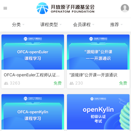
分类
课程类型
会员课程
推荐
OFCA-openEuler工程师认证课程
“源规律”公开课—开源通识
3263
免费
230
免费