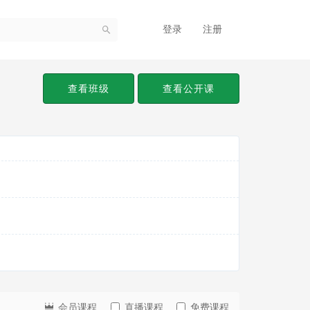
登录
注册
查看班级
查看公开课
会员课程
直播课程
免费课程