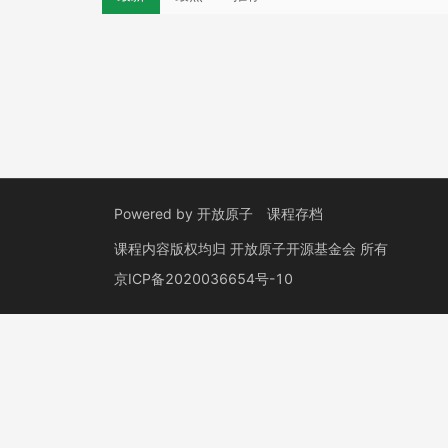
Powered by
开放原子
课程存档
课程内容版权均归
开放原子开源基金会
所有
京ICP备2020036654号-10