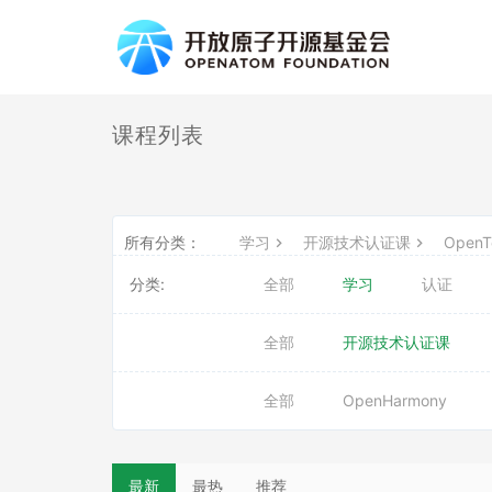
课程列表
所有分类：
学习
开源技术认证课
OpenT
分类:
全部
学习
认证
全部
开源技术认证课
全部
OpenHarmony
最新
最热
推荐