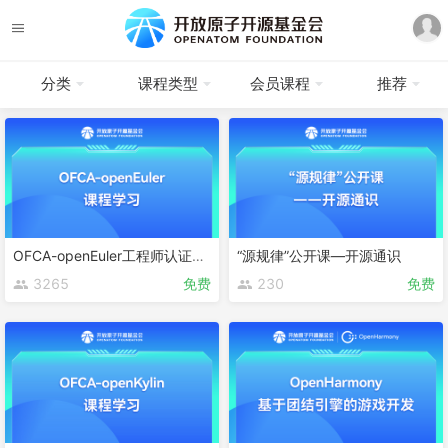
分类
课程类型
会员课程
推荐
OFCA-openEuler工程师认证课程
“源规律”公开课—开源通识
3265
免费
230
免费