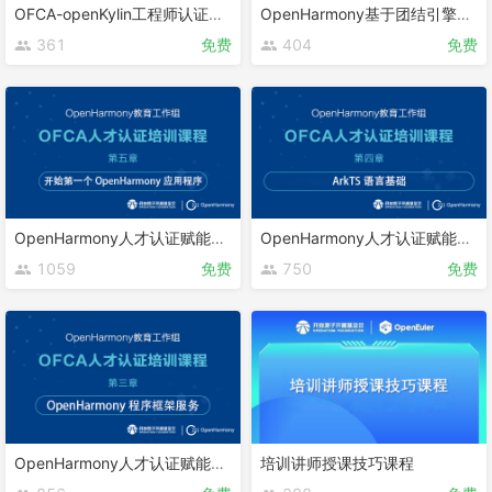
OFCA-openKylin工程师认证课程
OpenHarmony基于团结引擎的游戏开发
361
免费
404
免费
OpenHarmony人才认证赋能课程 第五章
OpenHarmony人才认证赋能课程 第四章
1059
免费
750
免费
OpenHarmony人才认证赋能课程 第三章
培训讲师授课技巧课程