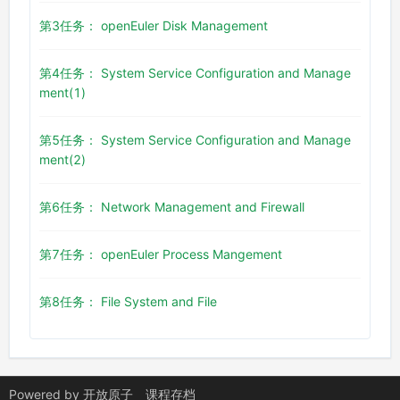
第3任务： openEuler Disk Management
第4任务： System Service Configuration and Manage
ment(1)
第5任务： System Service Configuration and Manage
ment(2)
第6任务： Network Management and Firewall
第7任务： openEuler Process Mangement
第8任务： File System and File
Powered by
开放原子
课程存档