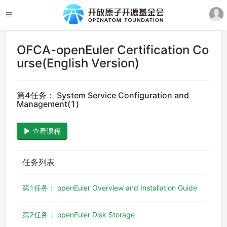
OFCA-openEuler Certification Co
urse(English Version)
第4任务： System Service Configuration and
Management(1)
查看课程
任务列表
第1任务： openEuler Overview and Installation Guide
第2任务： openEuler Disk Storage