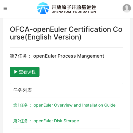
OFCA-openEuler Certification Co
urse(English Version)
第7任务： openEuler Process Mangement
查看课程
任务列表
第1任务： openEuler Overview and Installation Guide
第2任务： openEuler Disk Storage