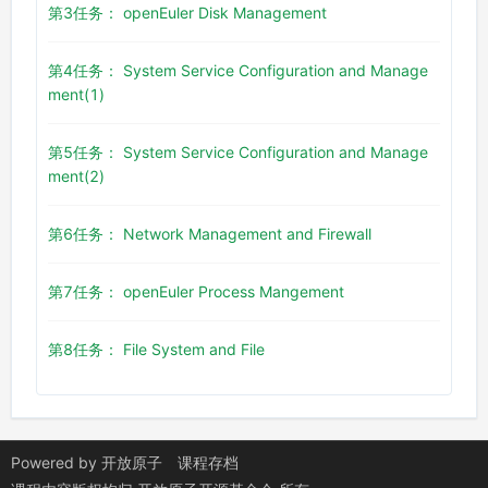
第3任务： openEuler Disk Management
第4任务： System Service Configuration and Manage
ment(1)
第5任务： System Service Configuration and Manage
ment(2)
第6任务： Network Management and Firewall
第7任务： openEuler Process Mangement
第8任务： File System and File
Powered by
开放原子
课程存档