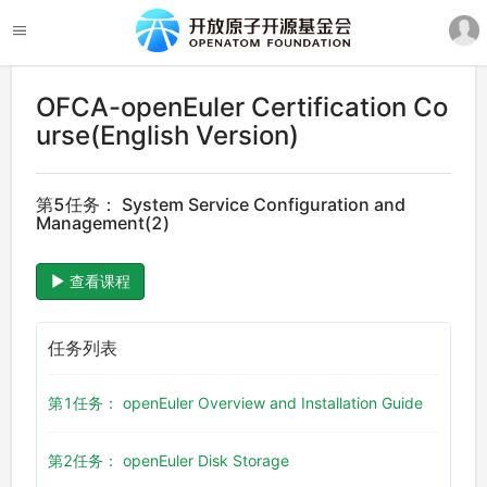
OFCA-openEuler Certification Co
urse(English Version)
第5任务： System Service Configuration and
Management(2)
查看课程
任务列表
第1任务： openEuler Overview and Installation Guide
第2任务： openEuler Disk Storage