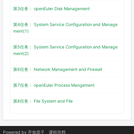
第3任务： openEuler Disk Management
第4任务： System Service Configuration and Manage
ment(1)
第5任务： System Service Configuration and Manage
ment(2)
第6任务： Network Management and Firewall
第7任务： openEuler Process Mangement
第8任务： File System and File
Powered by
开放原子
课程存档