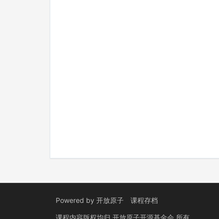
Powered by
开放原子
课程存档
课程内容版权均归
开放原子开源基金会
所有