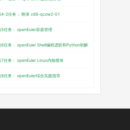
4-2任务： 附录 x86-qcow2-01
第5任务： openEuler容器管理
6任务： openEuler Shell编程进阶和Python初解
7任务： openEuler Linux内核模块
第8任务： openEuler综合实践指导