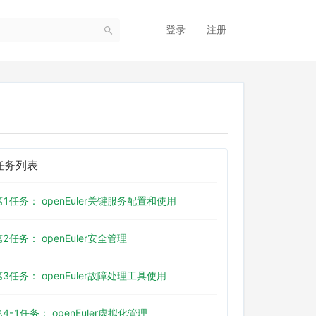
登录
注册
任务列表
第1任务： openEuler关键服务配置和使用
第2任务： openEuler安全管理
第3任务： openEuler故障处理工具使用
第4-1任务： openEuler虚拟化管理