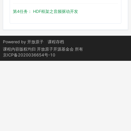
第4任务： HDF框架之音频驱动开发
Powered by
开放原子
课程存档
课程内容版权均归
开放原子开源基金会
所有
京ICP备2020036654号-10