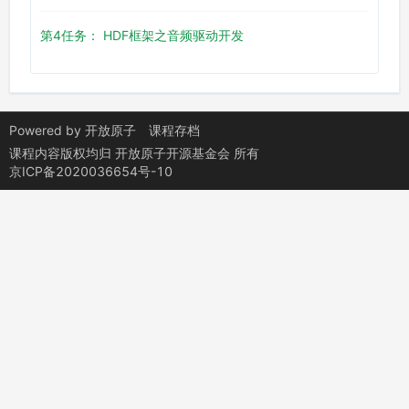
第4任务： HDF框架之音频驱动开发
Powered by
开放原子
课程存档
课程内容版权均归
开放原子开源基金会
所有
京ICP备2020036654号-10