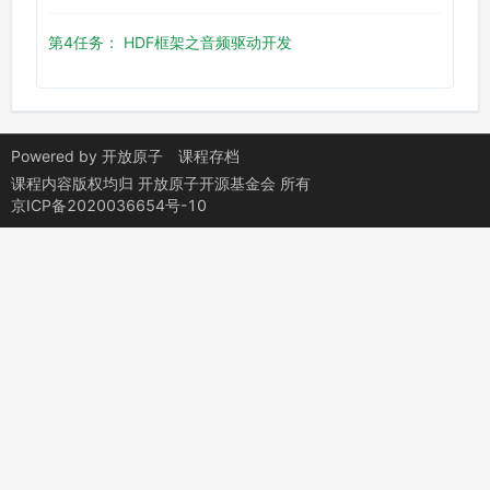
第4任务： HDF框架之音频驱动开发
Powered by
开放原子
课程存档
课程内容版权均归
开放原子开源基金会
所有
京ICP备2020036654号-10