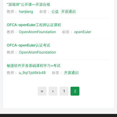
“源规律”公开课—开源合规
教师：
hanjiang
标签：
公益
开源通识
OFCA-openEuler工程师认证课程
教师：
OpenAtomFoundation
标签：
openEuler
OFCA-openEuler认证考试
教师：
OpenAtomFoundation
敏捷软件开发基础课程学习+考试
教师：
u_9ql1jst6kb48
标签：
开源通识
1
2