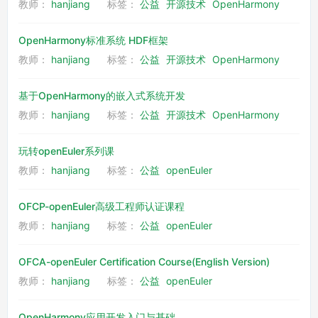
教师：
hanjiang
标签：
公益
开源技术
OpenHarmony
OpenHarmony标准系统 HDF框架
教师：
hanjiang
标签：
公益
开源技术
OpenHarmony
基于OpenHarmony的嵌入式系统开发
教师：
hanjiang
标签：
公益
开源技术
OpenHarmony
玩转openEuler系列课
教师：
hanjiang
标签：
公益
openEuler
OFCP-openEuler高级工程师认证课程
教师：
hanjiang
标签：
公益
openEuler
OFCA-openEuler Certification Course(English Version)
教师：
hanjiang
标签：
公益
openEuler
OpenHarmony应用开发入门与基础