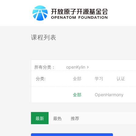
课程列表
所有分类：
openKylin
分类:
全部
学习
认证
全部
OpenHarmony
最新
最热
推荐