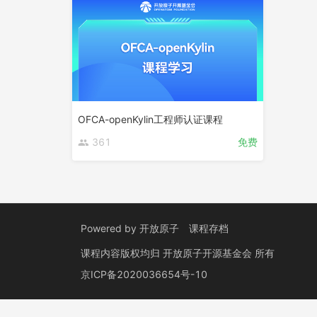
OFCA-openKylin工程师认证课程
361
免费
Powered by
开放原子
课程存档
课程内容版权均归
开放原子开源基金会
所有
京ICP备2020036654号-10