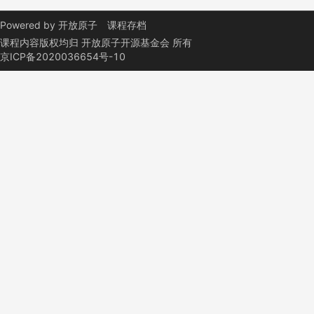
Powered by
开放原子
课程存档
课程内容版权均归
开放原子开源基金会
所有
京ICP备2020036654号-10