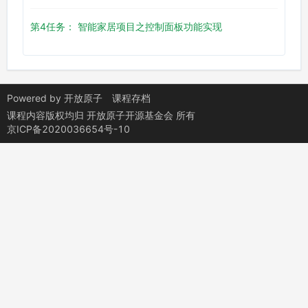
第4任务： 智能家居项目之控制面板功能实现
Powered by
开放原子
课程存档
课程内容版权均归
开放原子开源基金会
所有
京ICP备2020036654号-10