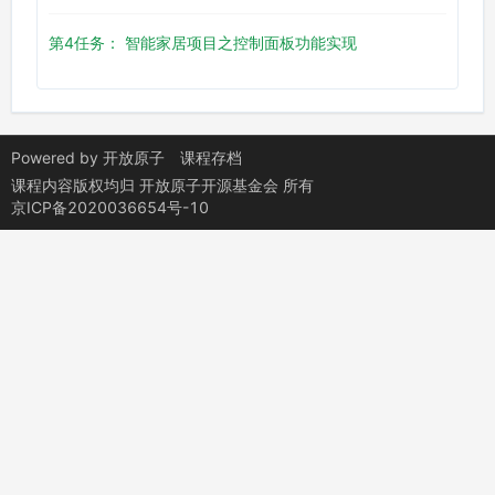
第4任务： 智能家居项目之控制面板功能实现
Powered by
开放原子
课程存档
课程内容版权均归
开放原子开源基金会
所有
京ICP备2020036654号-10