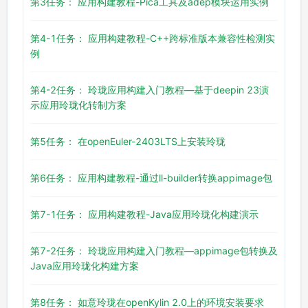
第3任务： 应用构建教程-Pica工具及adep模块运用实例
第4-1任务： 应用构建教程-C++跨标准版本兼容性检测实
例
第4-2任务： 玲珑应用构建入门教程—基于deepin 23演
示应用玲珑化转制方案
第5任务： 在openEuler-2403LTS上安装玲珑
第6任务： 应用构建教程-通过ll-builder转换appimage包
第7-1任务： 应用构建教程-Java应用玲珑化构建演示
第7-2任务： 玲珑应用构建入门教程—appimage包转换及
Java应用玲珑化构建方案
第8任务： 如意玲珑在openKylin 2.0上的环境安装要求