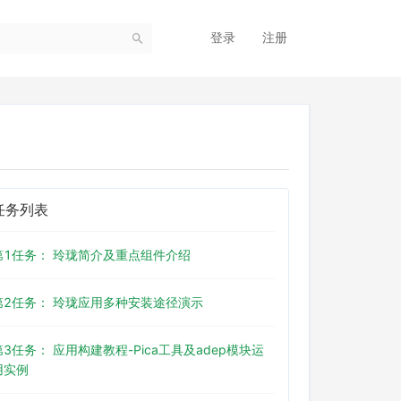
登录
注册
任务列表
第1任务： 玲珑简介及重点组件介绍
第2任务： 玲珑应用多种安装途径演示
第3任务： 应用构建教程-Pica工具及adep模块运
用实例