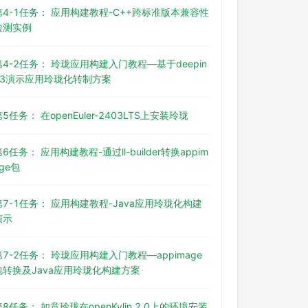
第4-1任务： 应用构建教程-C++跨标准版本兼容性
检测实例
第4-2任务： 玲珑应用构建入门教程—基于deepin
23演示应用玲珑化转制方案
第5任务： 在openEuler-2403LTS上安装玲珑
第6任务： 应用构建教程-通过ll-builder转换appim
age包
第7-1任务： 应用构建教程-Java应用玲珑化构建
演示
第7-2任务： 玲珑应用构建入门教程—appimage
包转换及Java应用玲珑化构建方案
第8任务： 如意玲珑在openKylin 2.0上的环境安装