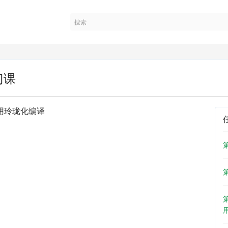
门课
d应用玲珑化编译