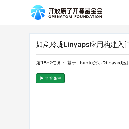
如意玲珑Linyaps应用构建入
第15-2任务： 基于Ubuntu演示Qt base
查看课程