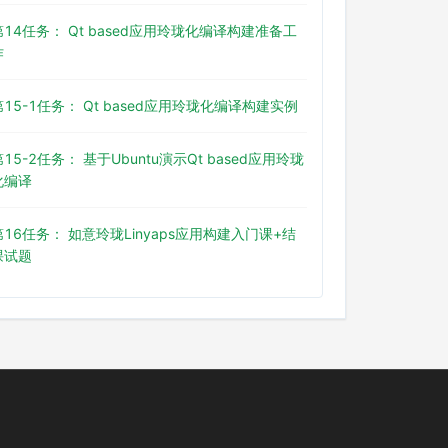
第14任务： Qt based应用玲珑化编译构建准备工
作
第15-1任务： Qt based应用玲珑化编译构建实例
第15-2任务： 基于Ubuntu演示Qt based应用玲珑
化编译
第16任务： 如意玲珑Linyaps应用构建入门课+结
课试题