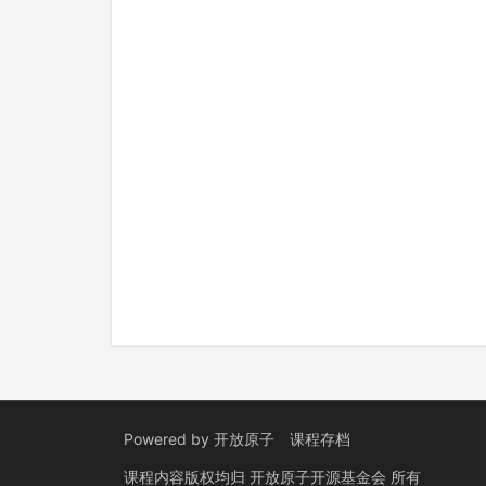
Powered by
开放原子
课程存档
课程内容版权均归
开放原子开源基金会
所有