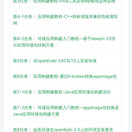
第3任务： 应用构建教程-Pica工具及adep模块运用实例
第4-1任务： 应用构建教程-C++跨标准版本兼容性检测实
例
第4-2任务： 玲珑应用构建入门教程—基于deepin 23演
示应用玲珑化转制方案
第5任务： 在openEuler-2403LTS上安装玲珑
第6任务： 应用构建教程-通过ll-builder转换appimage包
第7-1任务： 应用构建教程-Java应用玲珑化构建演示
第7-2任务： 玲珑应用构建入门教程—appimage包转换及
Java应用玲珑化构建方案
第8任务： 如意玲珑在openKylin 2.0上的环境安装要求